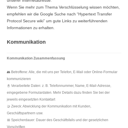
unserer Internetadresse.
Wenn Sie mehr zum Thema Verschlüsselung wissen möchten,
empfehlen wir die Google Suche nach “Hypertext Transfer
Protocol Secure wiki” um gute Links zu weiterführenden
Informationen zu erhalten.
Kommunikation
Kommunikation Zusammenfassung
👥 Betroffene: Alle, die mit uns per Telefon, E-Mail oder Online-Formular
kommunizieren
📓 Verarbeitete Daten: z. B. Telefonnummer, Name, E-Mail-Adresse,
eingegebene Formulardaten. Mehr Details dazu finden Sie bei der
jeweils eingesetzten Kontaktart
🤝 Zweck: Abwicklung der Kommunikation mit Kunden,
Geschäftspartnern usw.
📅 Speicherdauer: Dauer des Geschäftsfalls und der gesetzlichen
Vorschriften