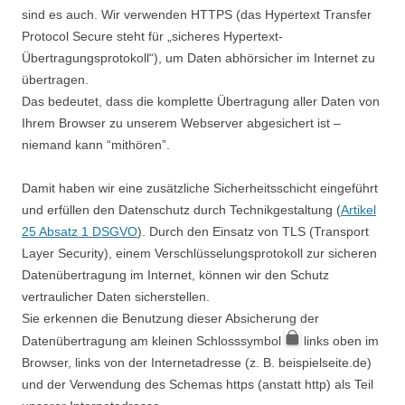
sind es auch. Wir verwenden HTTPS (das Hypertext Transfer
Protocol Secure steht für „sicheres Hypertext-
Übertragungsprotokoll“), um Daten abhörsicher im Internet zu
übertragen.
Das bedeutet, dass die komplette Übertragung aller Daten von
Ihrem Browser zu unserem Webserver abgesichert ist –
niemand kann “mithören”.
Damit haben wir eine zusätzliche Sicherheitsschicht eingeführt
und erfüllen den Datenschutz durch Technikgestaltung (
Artikel
25 Absatz 1 DSGVO
). Durch den Einsatz von TLS (Transport
Layer Security), einem Verschlüsselungsprotokoll zur sicheren
Datenübertragung im Internet, können wir den Schutz
vertraulicher Daten sicherstellen.
Sie erkennen die Benutzung dieser Absicherung der
Datenübertragung am kleinen Schlosssymbol
links oben im
Browser, links von der Internetadresse (z. B. beispielseite.de)
und der Verwendung des Schemas https (anstatt http) als Teil