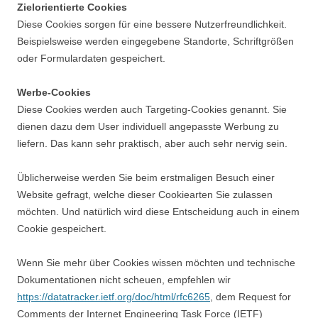
Zielorientierte Cookies
Diese Cookies sorgen für eine bessere Nutzerfreundlichkeit.
Beispielsweise werden eingegebene Standorte, Schriftgrößen
oder Formulardaten gespeichert.
Werbe-Cookies
Diese Cookies werden auch Targeting-Cookies genannt. Sie
dienen dazu dem User individuell angepasste Werbung zu
liefern. Das kann sehr praktisch, aber auch sehr nervig sein.
Üblicherweise werden Sie beim erstmaligen Besuch einer
Website gefragt, welche dieser Cookiearten Sie zulassen
möchten. Und natürlich wird diese Entscheidung auch in einem
Cookie gespeichert.
Wenn Sie mehr über Cookies wissen möchten und technische
Dokumentationen nicht scheuen, empfehlen wir
https://datatracker.ietf.org/doc/html/rfc6265
, dem Request for
Comments der Internet Engineering Task Force (IETF)