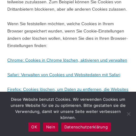
teilweise zuzulassen. Zum Beispiel können Sie Cookies von
Drittanbietern blockieren, aber alle anderen Cookies zulassen.
Wenn Sie feststellen möchten, welche Cookies in Ihrem
Browser gespeichert wurden, wenn Sie Cookie-Einstellungen
ändern oder löschen wollen, können Sie dies in Ihren Browser-
Einstellungen finden:
Chrome: Cookies in Chrome löschen, aktivieren und verwalten
Safari: Verwalten von Cookies und Websitedaten mit Safari
Firefox: Cookies löschen, um Daten zu entfernen, die Websites
auf Ihrem Computer abgelegt haben
Diese Website benutzt Cookies. Wir verwenden Cookies um
unsere Website für sie zu optimieren. Bitte gestatten sie die
Internet Explorer: Löschen und Verwalten von Cookies
Verwendung, damit wir unsere Seite weiter verbessern
können.
Microsoft Edge: Löschen und Verwalten von Cookies
OK
Nein
Datenschutzerklärung