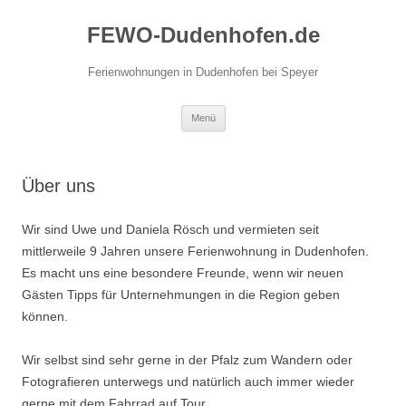
Zum
Inhalt
FEWO-Dudenhofen.de
springen
Ferienwohnungen in Dudenhofen bei Speyer
Menü
Über uns
Wir sind Uwe und Daniela Rösch und vermieten seit
mittlerweile 9 Jahren unsere Ferienwohnung in Dudenhofen.
Es macht uns eine besondere Freunde, wenn wir neuen
Gästen Tipps für Unternehmungen in die Region geben
können.
Wir selbst sind sehr gerne in der Pfalz zum Wandern oder
Fotografieren unterwegs und natürlich auch immer wieder
gerne mit dem Fahrrad auf Tour.