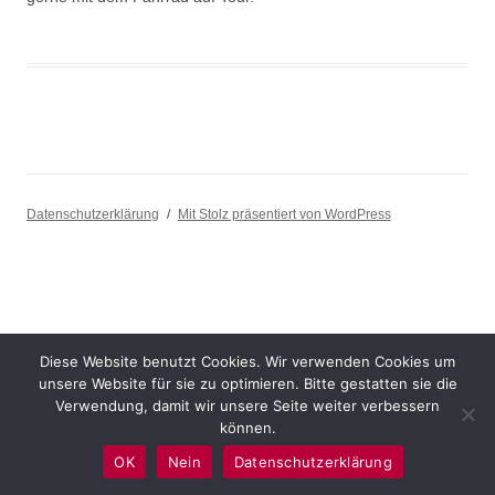
Datenschutzerklärung
Mit Stolz präsentiert von WordPress
Diese Website benutzt Cookies. Wir verwenden Cookies um
unsere Website für sie zu optimieren. Bitte gestatten sie die
Verwendung, damit wir unsere Seite weiter verbessern
können.
OK
Nein
Datenschutzerklärung