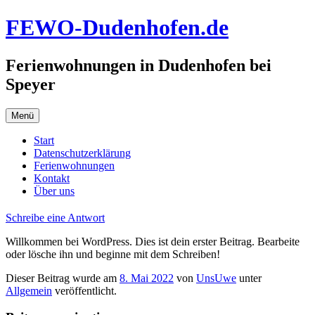
Zum
FEWO-Dudenhofen.de
Inhalt
springen
Ferienwohnungen in Dudenhofen bei
Speyer
Menü
Start
Datenschutzerklärung
Ferienwohnungen
Kontakt
Über uns
Schreibe eine Antwort
Willkommen bei WordPress. Dies ist dein erster Beitrag. Bearbeite
oder lösche ihn und beginne mit dem Schreiben!
Dieser Beitrag wurde am
8. Mai 2022
von
UnsUwe
unter
Allgemein
veröffentlicht.